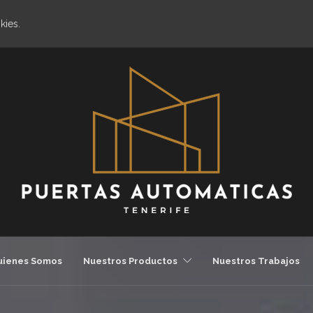
kies.
uienes Somos
Nuestros Productos
Nuestros Trabajos