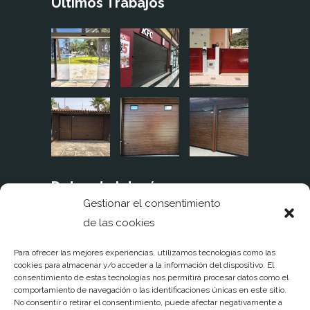
Últimos Trabajos
Datos de Interés
Gestionar el consentimiento
de las cookies
Aviso legal
Política de cookies
Para ofrecer las mejores experiencias, utilizamos tecnologías como las
cookies para almacenar y/o acceder a la información del dispositivo. El
consentimiento de estas tecnologías nos permitirá procesar datos como el
Política de privacidad
comportamiento de navegación o las identificaciones únicas en este sitio.
No consentir o retirar el consentimiento, puede afectar negativamente a