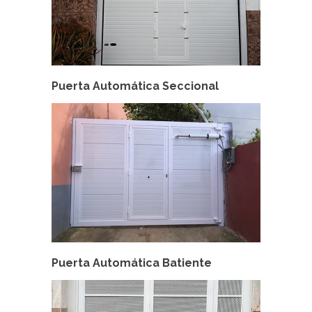
Puerta Automática Seccional
Puerta Automática Batiente