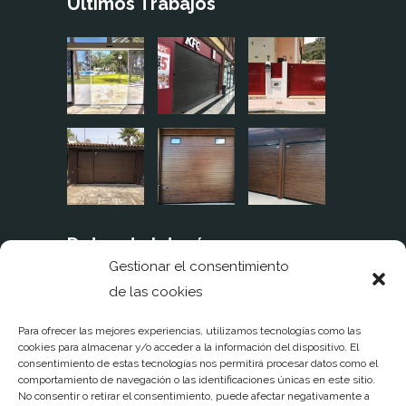
Últimos Trabajos
Datos de Interés
Gestionar el consentimiento
de las cookies
Aviso legal
Política de cookies
Para ofrecer las mejores experiencias, utilizamos tecnologías como las
cookies para almacenar y/o acceder a la información del dispositivo. El
consentimiento de estas tecnologías nos permitirá procesar datos como el
Política de privacidad
comportamiento de navegación o las identificaciones únicas en este sitio.
No consentir o retirar el consentimiento, puede afectar negativamente a