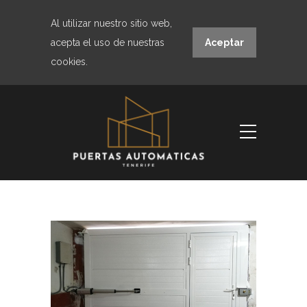
Al utilizar nuestro sitio web,
acepta el uso de nuestras
Aceptar
cookies.